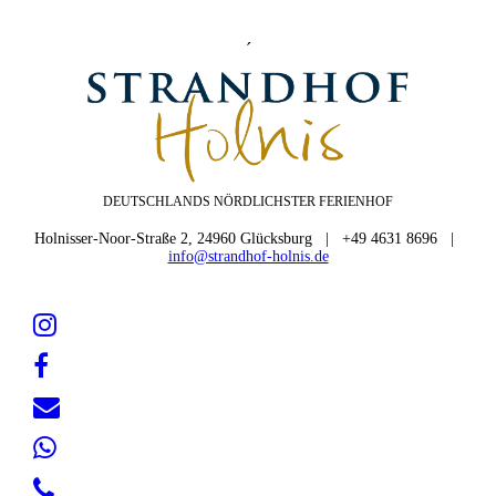
´
DEUTSCHLANDS NÖRDLICHSTER FERIENHOF
Holnisser-Noor-Straße 2, 24960 Glücksburg | +49 4631 8696 |
info@strandhof-holnis.de