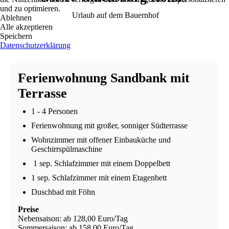
und zu optimieren.
Urlaub auf dem Bauernhof
Ablehnen
Alle akzeptieren
Speichern
Datenschutzerklärung
Ferien­wohnung Sand­bank mit
Terrasse
1 - 4 Personen
Ferienwohnung mit großer, sonniger Südterrasse
Wohnzimmer mit offener Einbauküche und
Geschirrspülmaschine
1 sep. Schlafzimmer mit einem Doppelbett
1 sep. Schlafzimmer mit einem Etagenbett
Duschbad mit Föhn
Preise
Nebensaison: ab 128,00 Euro/Tag
Sommersaison: ab 158,00 Euro/Tag