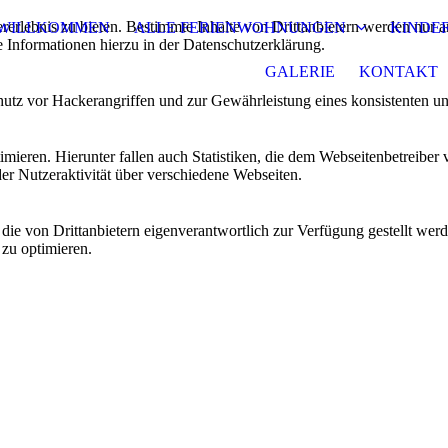
lebnis zu bieten. Bestimmte Inhalte von Drittanbietern werden nur ang
WILLKOMMEN
ALLE FERIENWOHNUNGEN
KINDE
e Informationen hierzu in der Datenschutzerklärung.
GALERIE
KONTAKT
utz vor Hackerangriffen und zur Gewährleistung eines konsistenten un
ieren. Hierunter fallen auch Statistiken, die dem Webseitenbetreiber v
r Nutzeraktivität über verschiedene Webseiten.
 die von Drittanbietern eigenverantwortlich zur Verfügung gestellt wer
 zu optimieren.