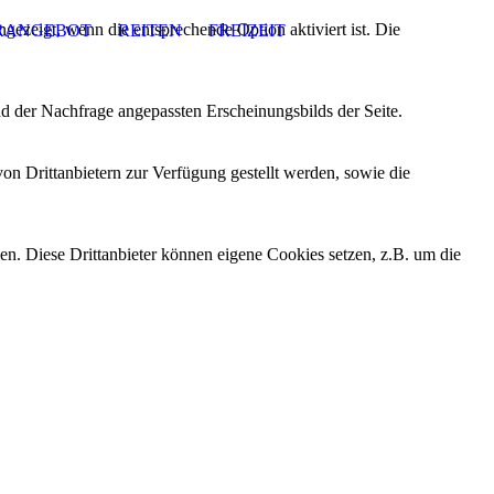
ezeigt, wenn die entsprechende Option aktiviert ist. Die
RANGEBOT
REITEN
FREIZEIT
d der Nachfrage angepassten Erscheinungsbilds der Seite.
on Drittanbietern zur Verfügung gestellt werden, sowie die
den. Diese Drittanbieter können eigene Cookies setzen, z.B. um die