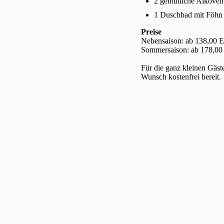
2 gemütliche Alkoven
1 Duschbad mit Föhn
Preise
Nebensaison: ab 138,00 
Sommersaison: ab 178,00
Für die ganz kleinen Gäst
Wunsch kostenfrei bereit.