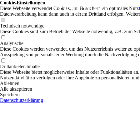
Cookie-Einstellungen
Diese Webseite verwendet Cookies, um Besuchern ein optimales Nutzerer
Datenverarbeitung kann dann auch in einem Drittland erfolgen. Weiter
Technisch notwendige
Diese Cookies sind zum Betrieb der Webseite notwendig, z.B. zum Sch
Analytische
Diese Cookies werden verwendet, um das Nutzererlebnis weiter zu optim
Ausspielung von personalisierter Werbung durch die Nachverfolgung de
Drittanbieter-Inhalte
Diese Webseite bietet möglicherweise Inhalte oder Funktionalitäten an,
Nutzeraktivität zu verfolgen oder ihre Angebote zu personalisieren und
Ablehnen
Alle akzeptieren
Speichern
Datenschutzerklärung