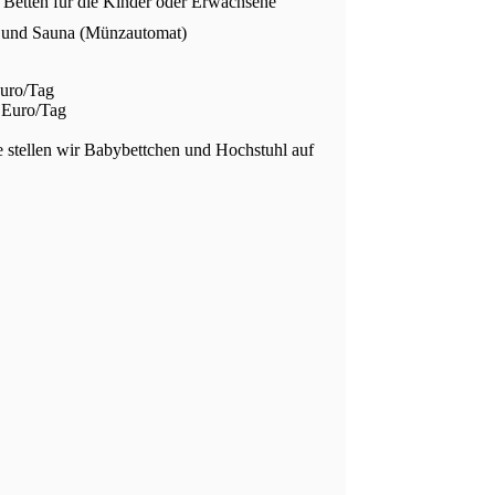
 Betten für die Kinder oder Erwachsene
 und Sauna (Münzautomat)
Euro/Tag
 Euro/Tag
e stellen wir Babybettchen und Hochstuhl auf